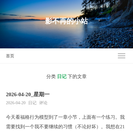
影不再的小站
首页
分类
日记
下的文章
2026-04-20_星期一
2026-04-20
日记
评论
今天看福格行为模型到了一章小节，上面有一个练习。我
需要找到一个我不要继续的习惯（不论好坏）。我想在21