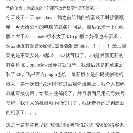
予的使命，为后来的“宁死不放弃哲学”埋下伏笔。
今天装了一天openclaw，我之前给我的机器装了时候很顺
畅，今天给公司的电脑装就各种问题。最后记录一下node
版本大于22、cmake版本大于3.16 git版本好像也有要求，
然后git没有配置ssh的话需要强制走https。！！！！ 最后重
要的是不要安装3.8版本，3.2就可以了。3.8是最新更新的
有各种坑，openclaw没弄好就很笨。我最后就是卸载重新
装了3.8。飞书官方plugin也坑，最新版本是扫码就创建机
器人，第一次扫码公司审核过后居然没连上，我个人扫码
就能直接使用，给我人整郁闷了。并且后面又用公司账号
扫码，我个人的机器就不能使用了，我还选择的是创建新
的机器了。。。
这是一篇非常典型的“理性阅读与感性踩坑”交织的博客素