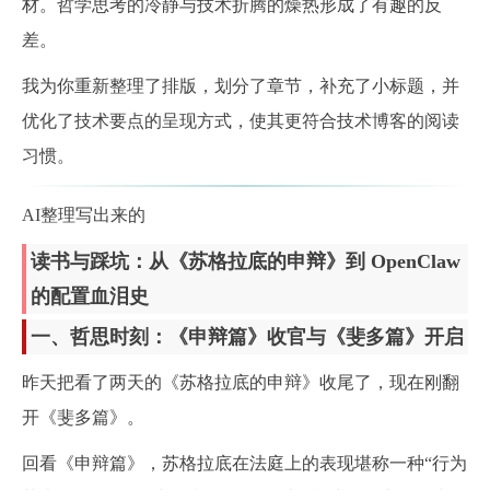
材。哲学思考的冷静与技术折腾的燥热形成了有趣的反
差。
我为你重新整理了排版，划分了章节，补充了小标题，并
优化了技术要点的呈现方式，使其更符合技术博客的阅读
习惯。
AI整理写出来的
读书与踩坑：从《苏格拉底的申辩》到 OpenClaw
的配置血泪史
一、哲思时刻：《申辩篇》收官与《斐多篇》开启
昨天把看了两天的《苏格拉底的申辩》收尾了，现在刚翻
开《斐多篇》。
回看《申辩篇》，苏格拉底在法庭上的表现堪称一种“行为