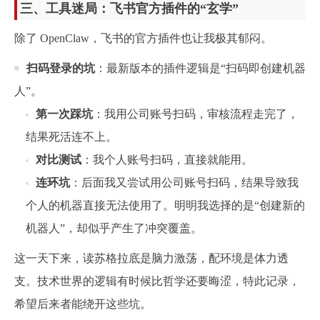
三、工具迷局：飞书官方插件的“玄学”
除了 OpenClaw，飞书的官方插件也让我极其郁闷。
扫码登录的坑
：最新版本的插件逻辑是“扫码即创建机器
人”。
第一次踩坑
：我用公司账号扫码，审核流程走完了，
结果死活连不上。
对比测试
：我个人账号扫码，直接就能用。
连环坑
：后面我又尝试用公司账号扫码，结果导致我
个人的机器直接无法使用了。明明我选择的是“创建新的
机器人”，却似乎产生了冲突覆盖。
这一天下来，读苏格拉底是脑力激荡，配环境是体力透
支。技术世界的逻辑有时候比哲学还要晦涩，特此记录，
希望后来者能绕开这些坑。