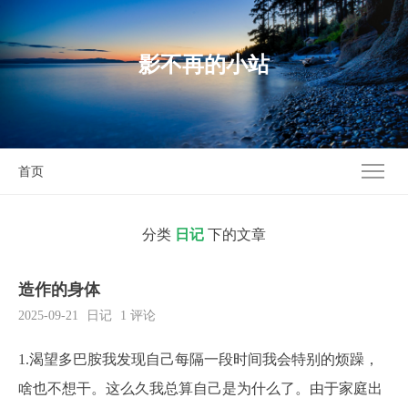
影不再的小站
首页
分类
日记
下的文章
造作的身体
2025-09-21
日记
1 评论
1.渴望多巴胺我发现自己每隔一段时间我会特别的烦躁，
啥也不想干。这么久我总算自己是为什么了。由于家庭出