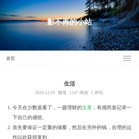
影不再的小站
首页
生活
2024-12-01
随笔
1147
阅读
2 评论
今天在少数派看了，一篇理财的
文章
，有感而发记录一
下自己的感悟。
首先要保证一定量的储蓄，然后在另外的钱，合理的运
作以此获得复利。