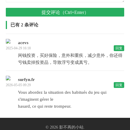
提交评论（Ctrl+Enter）
已有 2 条评论
acevs
2025-04-29 16:18
回复
闲钱投资，买好保险，意外和重疾，减少意外，你还得
亏钱卖掉投资品，导致浮亏变成真亏。
surfyn.fr
2026-05-05 09:29
回复
Vous abordez la situation des habitués du jeu qui
s'imaginent gérer le
hasard, ce qui reste trompeur.
© 2026
影不再的小站
.