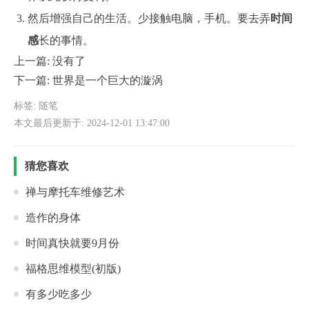
然后增强自己的生活。少接触电脑，手机。要去弄
时间
感
长的事情。
上一篇: 没有了
下一篇:
世界是一个巨大的漩涡
标签:
随笔
本文最后更新于: 2024-12-01 13:47:00
猜您喜欢
禅与摩托车维修艺术
造作的身体
时间真快就要9月份
福格思维模型(初版)
有多少吃多少