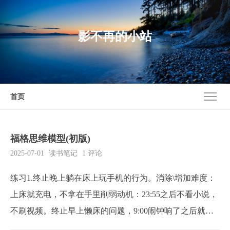
影不再的小站
首页
福格思维模型(初版)
2025-07-01
读书笔记
1 评论
练习1.终止晚上躺在床上玩手机的行为。消除\增加难度：
上床就充电，不拿在手里削弱动机：23:55之后不看小说，
不刷视频。终止早上懒床的问题，9:00闹钟响了之后就要
起床。手机放在桌子上不能 在床上关闹钟。动机的来源：